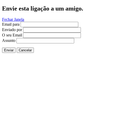
Envie esta ligação a um amigo.
Fechar Janela
Email para
Enviado por
O seu Email
Assunto
Enviar
Cancelar