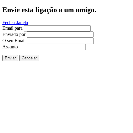
Envie esta ligação a um amigo.
Fechar Janela
Email para
Enviado por
O seu Email
Assunto
Enviar
Cancelar