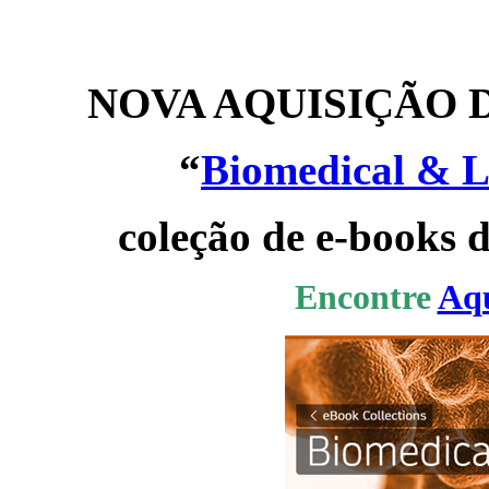
NOVA AQUISIÇÃO 
“
Biomedical & L
coleção de e-books 
Encontre
Aq