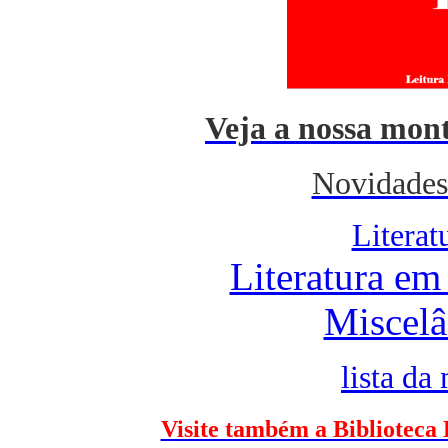
Veja a nossa mont
Novidades
Literat
Literatura em
Miscelâ
lista da
Visite também a Biblioteca 