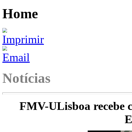
Home
Notícias
FMV-ULisboa recebe ce