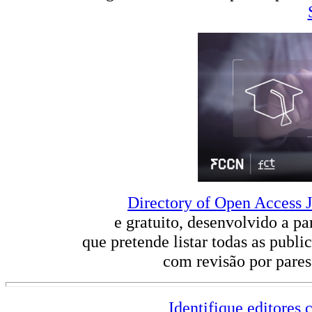
Directory of Open Access J
e gratuito,
desenvolvido a par
que pretende listar
todas as publi
com revisão por pares
Identifique editores 