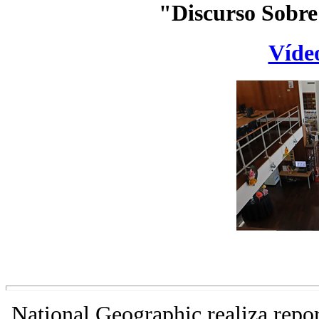
"Discurso Sobr
Vídeo
National Geographic realiza repo