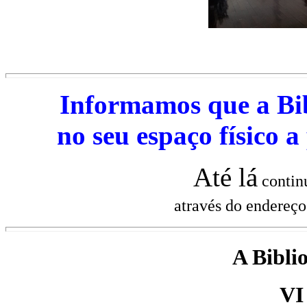
Informamos que a Bib
no seu espaço físico
a
Até lá
contin
através do endereç
A Bibli
VI 