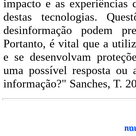
impacto e as experiências 
destas tecnologias. Ques
desinformação podem pre
Portanto, é vital que a util
e se desenvolvam proteçõe
uma possível resposta ou a
informação?" Sanches, T. 2