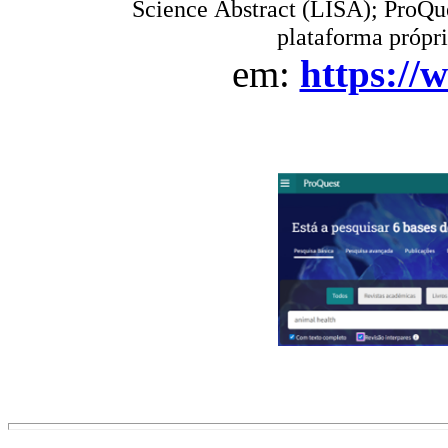
Science Abstract (LISA); ProQue
plataforma própri
em:
https://