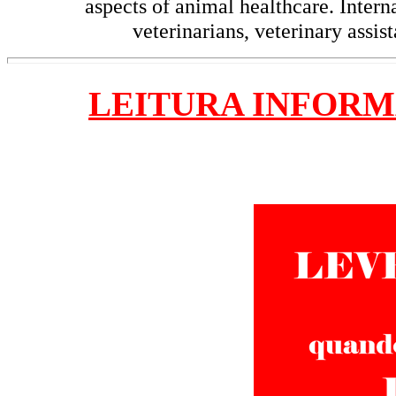
aspects of animal healthcare. Interna
veterinarians, veterinary assis
LEITURA INFOR