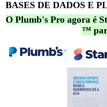
BASES DE DADOS E P
O Plumb's Pro agora é S
™ par