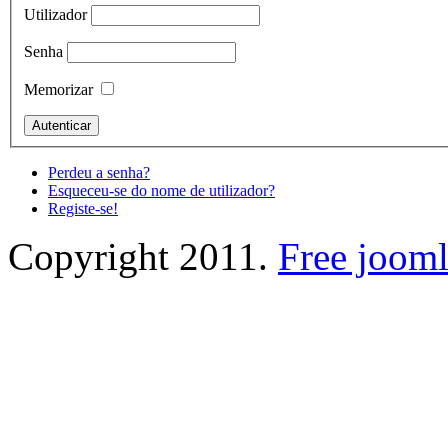
Utilizador
Senha
Memorizar
Perdeu a senha?
Esqueceu-se do nome de utilizador?
Registe-se!
Copyright 2011.
Free jooml