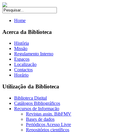
Home
Acerca da Biblioteca
História
Missão
Regulamento Interno
Espaços
Localização
Contactos
Horário
Utilização da Biblioteca
Biblioteca Digital
Catálogos Bibliográficos
Recursos de Informação
Revistas assin. BibFMV
Bases de dados
Periódicos Acesso Livre
Repositórios científicos