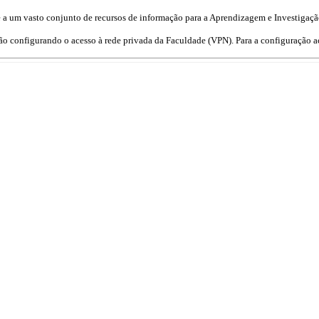
 a um vasto conjunto de recursos de informação para a Aprendizagem e Investigação
ção configurando o acesso à rede privada da Faculdade (VPN). Para a configuração 