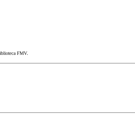
iblioteca FMV.