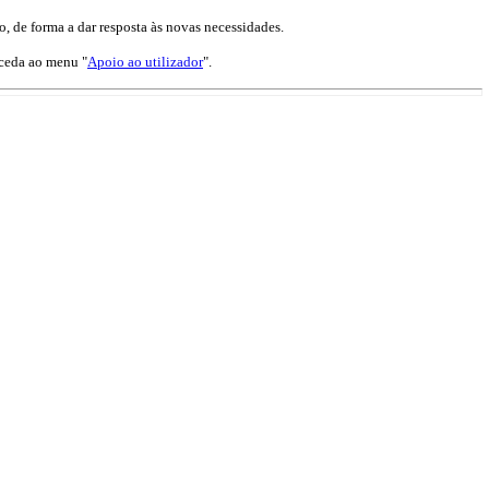
, de forma a dar resposta às novas necessidades.
aceda ao menu "
Apoio ao utilizador
".